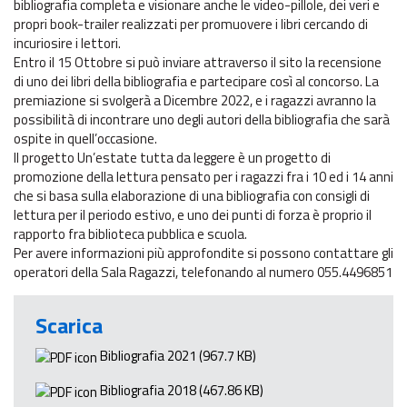
bibliografia completa e visionare anche le video-pillole, dei veri e
propri book-trailer realizzati per promuovere i libri cercando di
incuriosire i lettori.
Entro il 15 Ottobre si può inviare attraverso il sito la recensione
di uno dei libri della bibliografia e partecipare così al concorso. La
premiazione si svolgerà a Dicembre 2022, e i ragazzi avranno la
possibilità di incontrare uno degli autori della bibliografia che sarà
ospite in quell’occasione.
Il progetto Un’estate tutta da leggere è un progetto di
promozione della lettura pensato per i ragazzi fra i 10 ed i 14 anni
che si basa sulla elaborazione di una bibliografia con consigli di
lettura per il periodo estivo, e uno dei punti di forza è proprio il
rapporto fra biblioteca pubblica e scuola.
Per avere informazioni più approfondite si possono contattare gli
operatori della Sala Ragazzi, telefonando al numero 055.4496851
Scarica
Bibliografia 2021
(967.7 KB)
Bibliografia 2018
(467.86 KB)