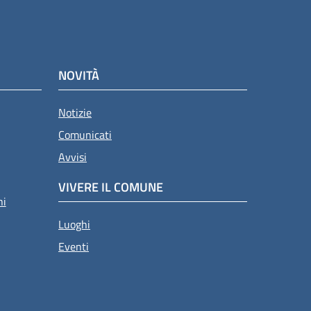
NOVITÀ
Notizie
Comunicati
Avvisi
VIVERE IL COMUNE
ni
Luoghi
Eventi