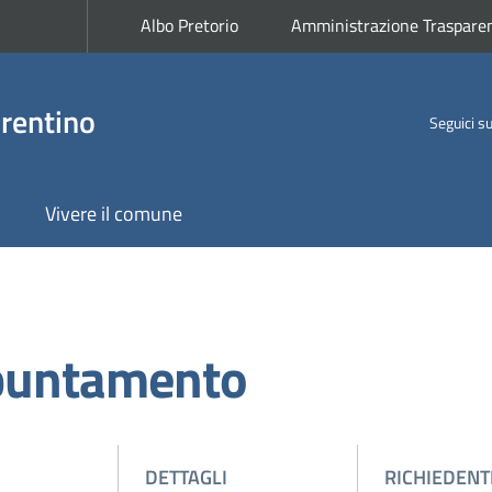
Albo Pretorio
Amministrazione Traspare
rentino
Seguici s
Vivere il comune
puntamento
DETTAGLI
RICHIEDENT