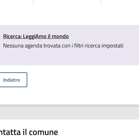
Ricerca: LeggiAmo il mondo
Nessuna agenda trovata con i filtri ricerca impostati
Indietro
ntatta il comune