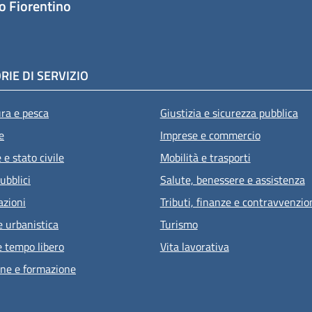
o Fiorentino
RIE DI SERVIZIO
ura e pesca
Giustizia e sicurezza pubblica
e
Imprese e commercio
e stato civile
Mobilità e trasporti
ubblici
Salute, benessere e assistenza
azioni
Tributi, finanze e contravvenzio
e urbanistica
Turismo
e tempo libero
Vita lavorativa
ne e formazione