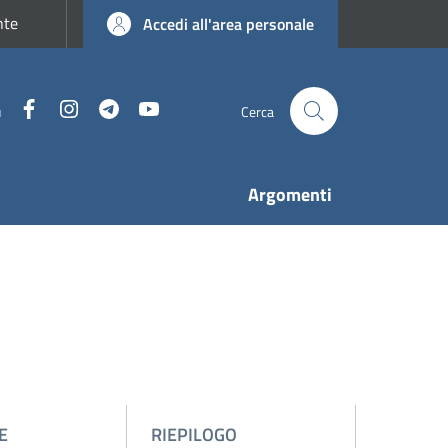
nte
Accedi all'area personale
Facebook
Instagram
Telegram
YouTube
u
Cerca
Argomenti
E
RIEPILOGO