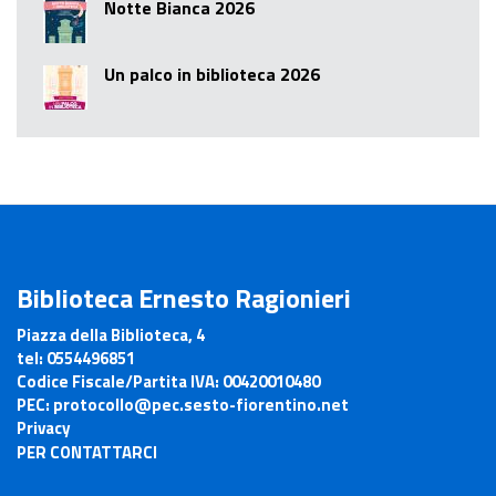
Notte Bianca 2026
Un palco in biblioteca 2026
Biblioteca Ernesto Ragionieri
Piazza della Biblioteca, 4
tel:
0554496851
Codice Fiscale/Partita IVA:
00420010480
PEC:
protocollo@pec.sesto-fiorentino.net
Privacy
PER CONTATTARCI