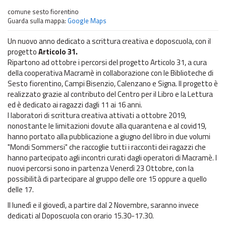
comune
sesto fiorentino
Guarda sulla mappa:
Google Maps
Un nuovo anno dedicato a scrittura creativa e doposcuola, con il
progetto
Articolo 31.
Ripartono ad ottobre i percorsi del progetto Articolo 31, a cura
della cooperativa Macramè in collaborazione con le Biblioteche di
Sesto fiorentino, Campi Bisenzio, Calenzano e Signa. Il progetto è
realizzato grazie al contributo del Centro per il Libro e la Lettura
ed è dedicato ai ragazzi dagli 11 ai 16 anni.
I laboratori di scrittura creativa attivati a ottobre 2019,
nonostante le limitazioni dovute alla quarantena e al covid19,
hanno portato alla pubblicazione a giugno del libro in due volumi
"Mondi Sommersi" che raccoglie tutti i racconti dei ragazzi che
hanno partecipato agli incontri curati dagli operatori di Macramè. I
nuovi percorsi sono in partenza Venerdì 23 Ottobre, con la
possibilità di partecipare al gruppo delle ore 15 oppure a quello
delle 17.
Il lunedì e il giovedì, a partire dal 2 Novembre, saranno invece
dedicati al Doposcuola con orario 15.30-17.30.