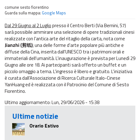
comune
sesto fiorentino
Guarda sulla mappa:
Google Maps
Dal 29 Giugno al 2 Luglio
presso il Centro Berti (Via Bernini, 57)
sarà possibile ammirare una selezione di opere tradizionali cinesi
realizzate con l'antica arte del ritaglio della carta, nota come
Jianzhi (剪纸)
; una delle forme d'arte popolare più antiche e
diffuse della Cina, inserita dall'UNESCO tra i patrimoni orali e
immateriali dell'umanità. L'inaugurazione è prevista per Lunedì 29
Giugno alle ore 18. Ai partecipanti sarà offerto un buffet e un
piccolo omaggio a tema. L'ingresso è libero e gratuito. L'iniziativa
è curata dall'Associazione di Ricerca Culturale Italo-Cinese
YanHuang ed è realizzata con il Patrocinio del Comune di Sesto
Fiorentino.
Ultimo aggiornamento: Lun, 29/06/2026 - 15:38
Ultime notizie
Orario Estivo