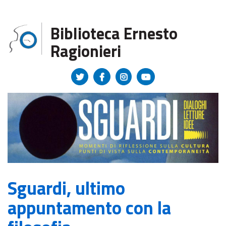
Regione Toscana
Biblioteca Ernesto
Ragionieri
Sguardi, ultimo
appuntamento con la