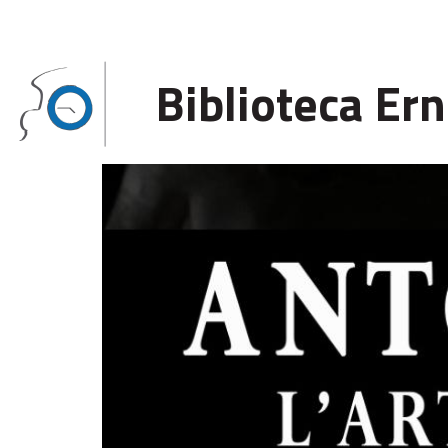
Regione Toscana
Biblioteca Er