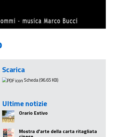
o
Scarica
Scheda
(96.65 KB)
Ultime notizie
Orario Estivo
Mostra d'arte della carta ritagliata
cinese