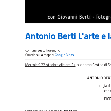
Antonio Berti L'arte e
comune
sesto fiorentino
Guarda sulla mappa:
Google Maps
Mercoledì 22 ottobre alle ore 21
, al cinema Grotta di 
ANTONIO BERTI
regia di
con 
ING