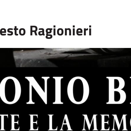
nesto Ragionieri