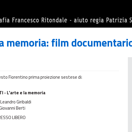
 la memoria: film documentari
Sesto Fiorentino prima proiezione sestese di:
 - L'arte e la memoria
 Leandro Giribaldi
Giovanni Berti
RESSO LIBERO