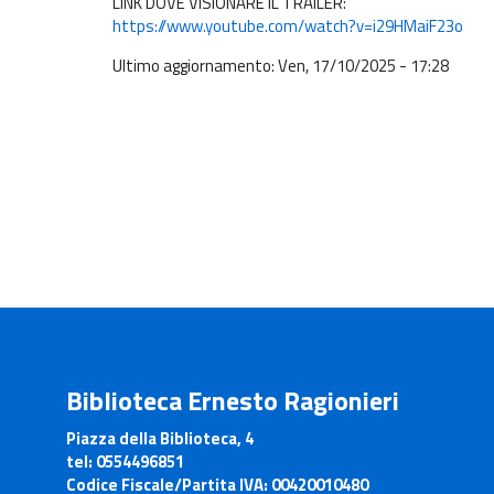
LINK DOVE VISIONARE IL TRAILER:
https://www.youtube.com/watch?v=i29HMaiF23o
Ultimo aggiornamento: Ven, 17/10/2025 - 17:28
Biblioteca Ernesto Ragionieri
Piazza della Biblioteca, 4
tel:
0554496851
Codice Fiscale/Partita IVA:
00420010480