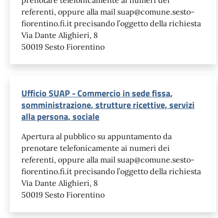
referenti, oppure alla mail suap@comune.sesto-
fiorentino.fi.it precisando l’oggetto della richiesta
Via Dante Alighieri, 8
50019 Sesto Fiorentino
Ufficio SUAP - Commercio in sede fissa,
somministrazione, strutture ricettive, servizi
alla persona, sociale
Apertura al pubblico su appuntamento da
prenotare telefonicamente ai numeri dei
referenti, oppure alla mail suap@comune.sesto-
fiorentino.fi.it precisando l’oggetto della richiesta
Via Dante Alighieri, 8
50019 Sesto Fiorentino