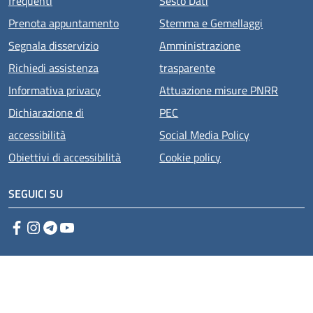
frequenti
Sesto Dati
Prenota appuntamento
Stemma e Gemellaggi
Segnala disservizio
Amministrazione
Richiedi assistenza
trasparente
Informativa privacy
Attuazione misure PNRR
Dichiarazione di
PEC
accessibilità
Social Media Policy
Obiettivi di accessibilità
Cookie policy
SEGUICI SU
Facebook
Instagram
Telegram
YouTube