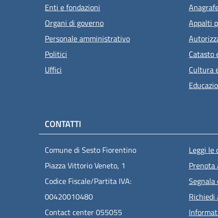
Enti e fondazioni
Anagrafe 
Organi di governo
Appalti p
Personale amministrativo
Autorizz
Politici
Catasto 
Uffici
Cultura 
Educazio
CONTATTI
Men
Comune di Sesto Fiorentino
Leggi le
Piazza Vittorio Veneto, 1
Prenota
Codice Fiscale/Partita IVA:
Segnala 
00420010480
Richiedi
Contact center 055055
Informat