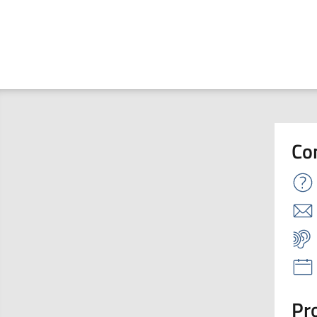
Co
Pro