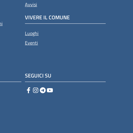
Avvisi
VIVERE IL COMUNE
ni
Luoghi
Eventi
SEGUICI SU
Facebook
Instagram
Telegram
YouTube