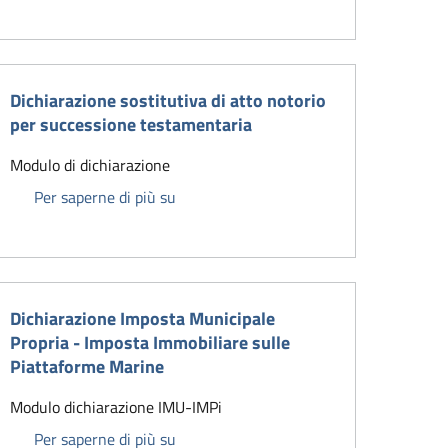
Dichiarazione sostitutiva di atto notorio
per successione testamentaria
Modulo di dichiarazione
enza conducente
Dichiarazione sostitutiva di atto notori
Per saperne di più su
Dichiarazione Imposta Municipale
Propria - Imposta Immobiliare sulle
Piattaforme Marine
Modulo dichiarazione IMU-IMPi
Dichiarazione Imposta Municipale Propri
Per saperne di più su