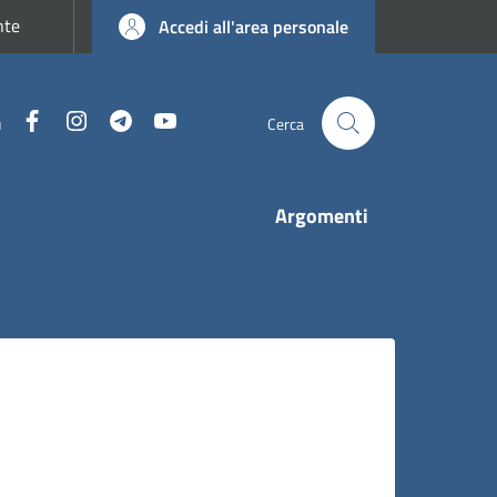
nte
Accedi all'area personale
Facebook
Instagram
Telegram
YouTube
u
Cerca
Argomenti