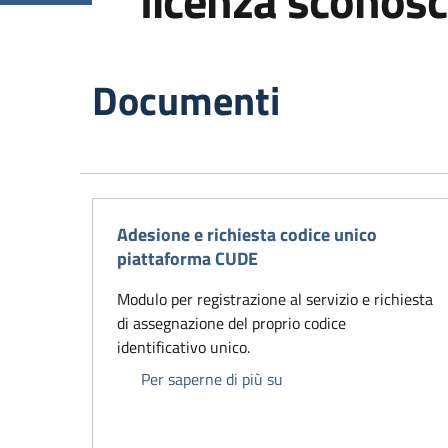
licenza sconosc
Documenti
Adesione e richiesta codice unico
piattaforma CUDE
Modulo per registrazione al servizio e richiesta
di assegnazione del proprio codice
identificativo unico.
Adesione e richiesta co
Per saperne di più su