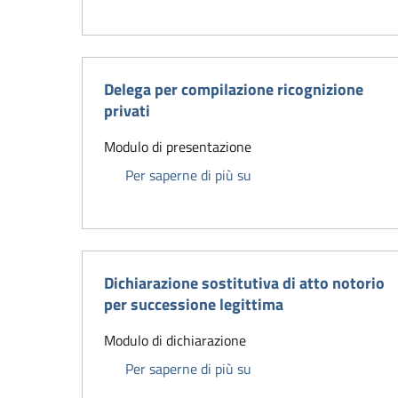
Delega per compilazione ricognizione
privati
Modulo di presentazione
Delega per compilazione 
Per saperne di più su
Dichiarazione sostitutiva di atto notorio
per successione legittima
Modulo di dichiarazione
Dichiarazione sostitutiv
Per saperne di più su