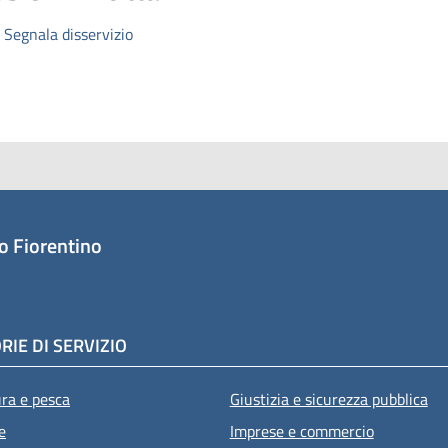
Segnala disservizio
o Fiorentino
RIE DI SERVIZIO
ura e pesca
Giustizia e sicurezza pubblica
e
Imprese e commercio