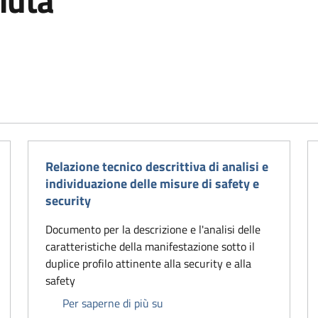
iuta
Relazione tecnico descrittiva di analisi e
individuazione delle misure di safety e
security
Documento per la descrizione e l'analisi delle
caratteristiche della manifestazione sotto il
duplice profilo attinente alla security e alla
dice unico piattaforma CUDE
safety
Relazione tecnico descrittiva di 
Per saperne di più su