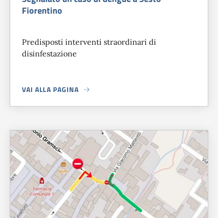
Fiorentino
Predisposti interventi straordinari di
disinfestazione
VAI ALLA PAGINA
A PROPOSITO DI
SEGNALATO UN CASO DI DENGUE A SESTO