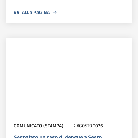
VAI ALLA PAGINA
A PROPOSITO DI
CONTEST LIBERI TUTTI: I 5 FINALISTI CH
COMUNICATO (STAMPA)
2 AGOSTO 2026
Segnalato un caso di dengue a Sesto