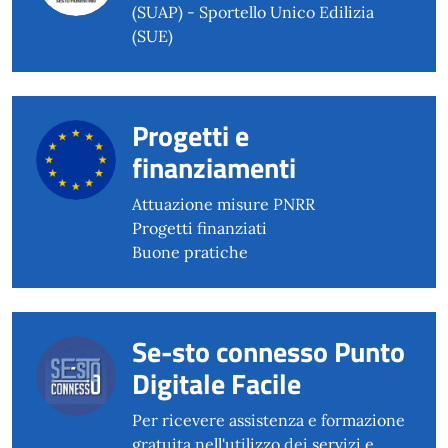
(SUAP) - Sportello Unico Edilizia
(SUE)
Progetti e
finanziamenti
Attuazione misure PNRR
Progetti finanziati
Buone pratiche
Se-sto connesso Punto
Digitale Facile
Per ricevere assistenza e formazione
gratuita nell'utilizzo dei servizi e