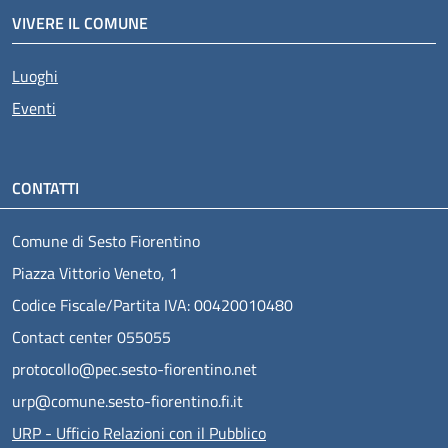
VIVERE IL COMUNE
Luoghi
Eventi
CONTATTI
Comune di Sesto Fiorentino
Piazza Vittorio Veneto, 1
Codice Fiscale/Partita IVA: 00420010480
Contact center 055055
protocollo@pec.sesto-fiorentino.net
urp@comune.sesto-fiorentino.fi.it
URP - Ufficio Relazioni con il Pubblico