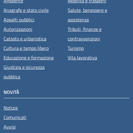
Ambiente
Mobilità e trasporti
Anagrafe e stato civile
Salute, benessere e
Appalti pubblici
assistenza
Autorizzazioni
Tributi, finanze e
Catasto e urbanistica
contravvenzioni
Cultura e tempo libero
Turismo
Educazione e formazione
Vita lavorativa
Giustizia e sicurezza
pubblica
NOVITÀ
Notizie
Comunicati
Avvisi