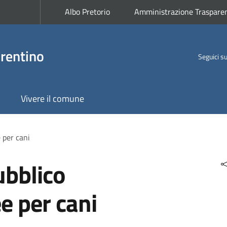
Albo Pretorio
Amministrazione Traspare
rentino
Seguici s
Vivere il comune
 per cani
ubblico
e per cani