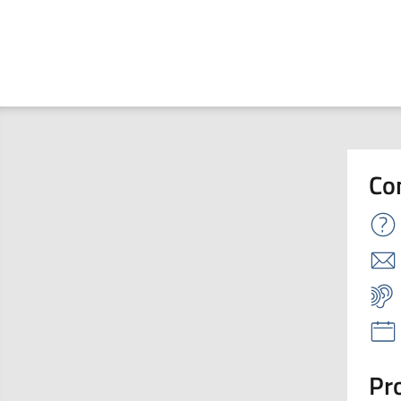
Co
Pro