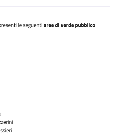
presenti le seguenti
aree di verde pubblico
o
zerini
ssieri