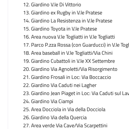
Giardino V.le Di Vittorio
Giardino ex Rugby in V.le Pratese
Giardino La Resistenza in V.le Pratese
Giardino Toyota in V.le Pratese
Area nuova V.le Togliatti in V.le Togliatti
Parco P.zza Rossa (con Guarducci) in V.le Togl
Area baseball in V.le Togliatti/Via Chini
Giardino Cubattoli in V.le XX Settembre
Giardino Via Agnoletti/Via Risorgimento
Giardino Frosali in Loc: Via Boccaccio
Giardino Via Caduti nei Lagher
Giardino Jean Piaget in Loc: Via Caduti sul La
Giardino Via Ciampi
Area Docciola in Via della Docciola
Giardino Via della Quercia
Area verde Via Cave/Via Scarpettini