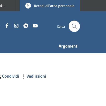
nte
Accedi all'area personale
Facebook
Instagram
Telegram
YouTube
u
Cerca
Argomenti
Condividi
Vedi azioni