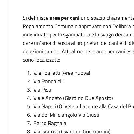
Si definisce
area per cani
uno spazio chiaramente 
Regolamento Comunale approvato con Delibera di
individuato per la sgambatura e lo svago dei cani
dare un'area di sosta ai proprietari dei cani e di dis
deiezioni canine. Attualmente le aree per cani esi
sono localizzate:
V.le Togliatti (Area nuova)
Via Ponchielli
Via Pisa
Viale Ariosto (Giardino Due Agosto)
Via Napoli (Oliveta adiacente alla Casa del P
Via dei Mille angolo Via Giusti
Parco Ragnaia
Via Gramsci (Giardino Guicciardini)