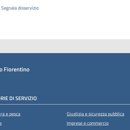
Segnala disservizio
o Fiorentino
RIE DI SERVIZIO
ura e pesca
Giustizia e sicurezza pubblica
e
Imprese e commercio