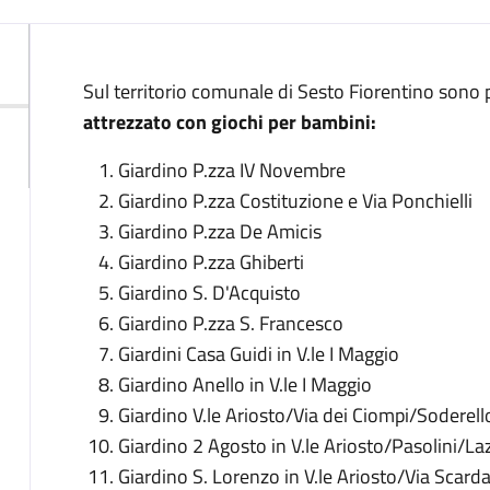
Sul territorio comunale di Sesto Fiorentino sono 
attrezzato con giochi per bambini:
Giardino P.zza IV Novembre
Giardino P.zza Costituzione e Via Ponchielli
Giardino P.zza De Amicis
Giardino P.zza Ghiberti
Giardino S. D'Acquisto
Giardino P.zza S. Francesco
Giardini Casa Guidi in V.le I Maggio
Giardino Anello in V.le I Maggio
Giardino V.le Ariosto/Via dei Ciompi/Soderell
Giardino 2 Agosto in V.le Ariosto/Pasolini/Laz
Giardino S. Lorenzo in V.le Ariosto/Via Scarda