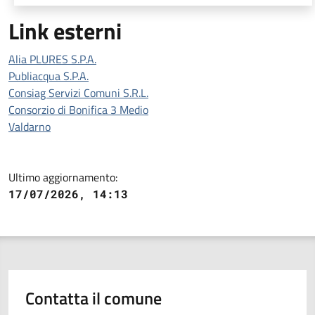
Link esterni
Alia PLURES S.P.A.
Publiacqua S.P.A.
Consiag Servizi Comuni S.R.L.
Consorzio di Bonifica 3 Medio
Valdarno
Ultimo aggiornamento:
17/07/2026, 14:13
Contatta il comune