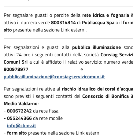
Per segnalare guasti o perdite della
rete idrica e fognaria
è
attivo il numero verde
800314314
di
Publiacqua Spa
o il
form
sito
presente nella sezione Link esterni.
Per segnalazioni e guasti alla
pubblica illuminazione
sono
attivi 24 ore i seguenti contatti della società
Consiag Servizi
Comuni Srl
a cui è affidato il relativo servizio: numero verde
800978977
e
pubblicailluminazione@consiagservizicomuni.it
Per segnalazioni relative al
rischio idraulico dei corsi d’acqua
sono previsti i seguenti contatti del
Consorzio di Bonifica 3
Medio Valdarno
:
-
800672242
da rete fissa
-
055244366
da rete mobile
-
info@cbmv.it
-
form sito
presente nella sezione Link esterni