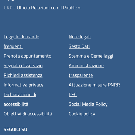
URP - Ufficio Relazioni con il Pubblico
Menu piè di pagina
Leggi le domande
Note legali
frequenti
Sesto Dati
Prenota appuntamento
Stemma e Gemellaggi
Segnala disservizio
Amministrazione
Richiedi assistenza
trasparente
Informativa privacy
Attuazione misure PNRR
Dichiarazione di
PEC
accessibilità
Social Media Policy
Obiettivi di accessibilità
Cookie policy
SEGUICI SU