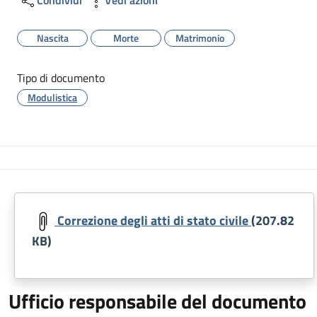
Nascita
Morte
Matrimonio
Tipo di documento
Modulistica
Correzione degli atti di stato civile
(207.82
KB)
Ufficio responsabile del documento