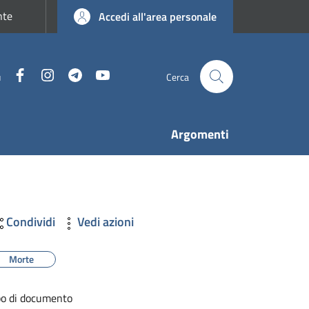
nte
Accedi all'area personale
Facebook
Instagram
Telegram
YouTube
u
Cerca
Argomenti
Condividi
Vedi azioni
Morte
po di documento