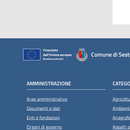
Comune di Sest
AMMINISTRAZIONE
CATEGO
Aree amministrative
Agricolt
Documenti e dati
Ambient
Enti e fondazioni
Anagrafe 
Organi di governo
Appalti p