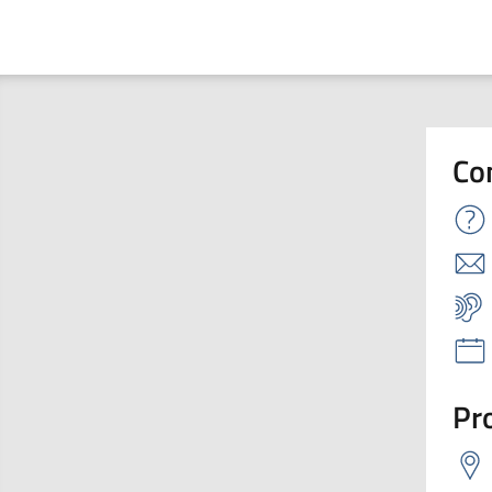
Co
Pro