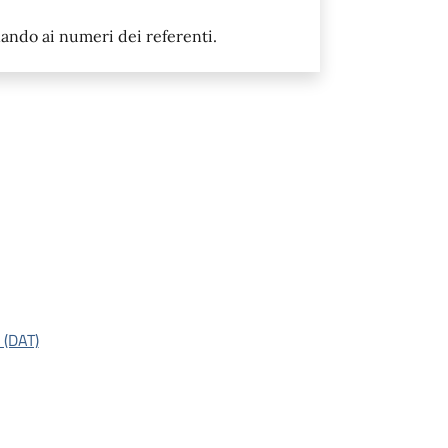
nando ai numeri dei referenti.
 (DAT)