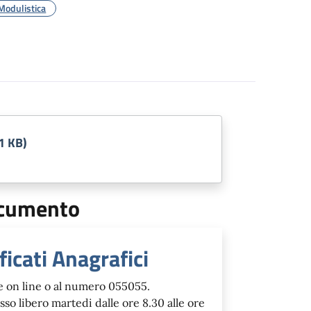
Modulistica
1 KB)
documento
ificati Anagrafici
 on line o al numero 055055.
sso libero martedi dalle ore 8.30 alle ore