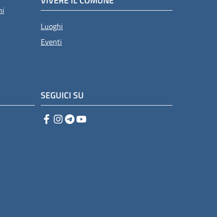
VIVERE IL COMUNE
ni
Luoghi
Eventi
SEGUICI SU
Facebook
Instagram
Telegram
YouTube