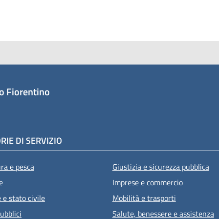
o Fiorentino
RIE DI SERVIZIO
ura e pesca
Giustizia e sicurezza pubblica
e
Imprese e commercio
e stato civile
Mobilità e trasporti
ubblici
Salute, benessere e assistenza