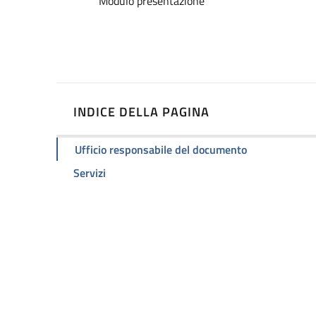
Dettagli
Modulo presentazione
INDICE DELLA PAGINA
Ufficio responsabile del documento
Servizi