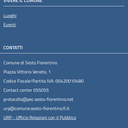
VIVERE IL COMUNE
Luoghi
Eventi
CONTATTI
Comune di Sesto Fiorentino
Piazza Vittorio Veneto, 1
Codice Fiscale/Partita IVA: 00420010480
Contact center 055055
protocollo@pec.sesto-fiorentino.net
urp@comune.sesto-fiorentino.fi.it
URP - Ufficio Relazioni con il Pubblico