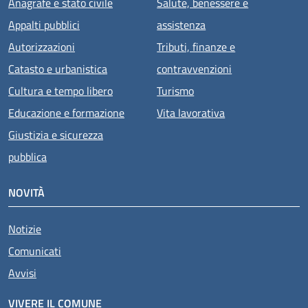
Anagrafe e stato civile
Salute, benessere e
Appalti pubblici
assistenza
Autorizzazioni
Tributi, finanze e
Catasto e urbanistica
contravvenzioni
Cultura e tempo libero
Turismo
Educazione e formazione
Vita lavorativa
Giustizia e sicurezza
pubblica
NOVITÀ
Notizie
Comunicati
Avvisi
VIVERE IL COMUNE