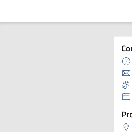
Co
Pro