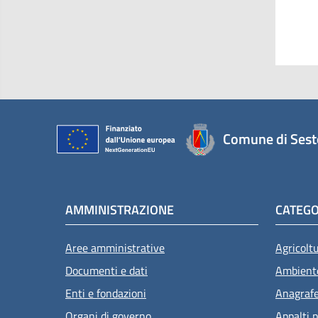
Comune di Sest
AMMINISTRAZIONE
CATEGO
Aree amministrative
Agricolt
Documenti e dati
Ambient
Enti e fondazioni
Anagrafe 
Organi di governo
Appalti p