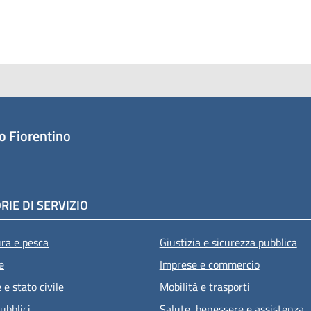
o Fiorentino
RIE DI SERVIZIO
ura e pesca
Giustizia e sicurezza pubblica
e
Imprese e commercio
e stato civile
Mobilità e trasporti
ubblici
Salute, benessere e assistenza