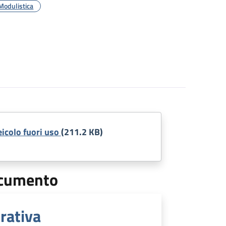
Modulistica
eicolo fuori uso
(211.2 KB)
documento
rativa