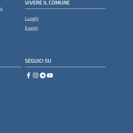
VIVERE IL COMUNE
ni
Luoghi
Eventi
SEGUICI SU
Facebook
Instagram
Telegram
YouTube