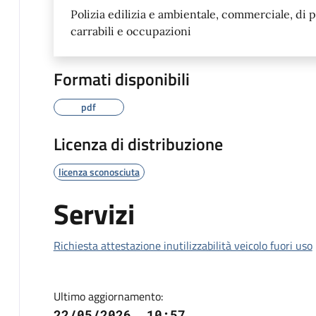
Polizia edilizia e ambientale, commerciale, di p
carrabili e occupazioni
Formati disponibili
pdf
Licenza di distribuzione
licenza sconosciuta
Servizi
Richiesta attestazione inutilizzabilità veicolo fuori uso
Ultimo aggiornamento:
22/05/2026, 10:57