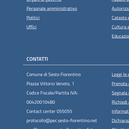
Personale amministrativo
Autorizz
Politici
Catasto 
Uffici
Cultura 
Educazio
CONTATTI
Men
Comune di Sesto Fiorentino
Leggi le
Piazza Vittorio Veneto, 1
Prenota
Codice Fiscale/Partita IVA:
Segnala 
00420010480
Richiedi
Contact center 055055
Informat
protocollo@pec.sesto-fiorentino.net
Dichiaraz