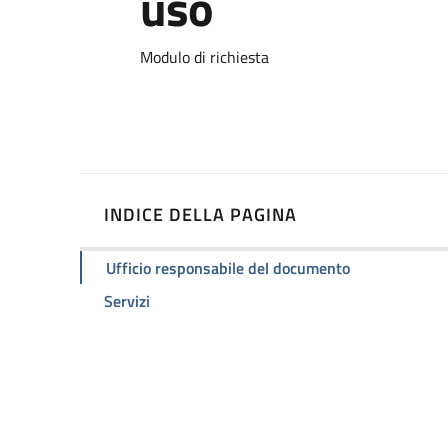
uso
Dettagli
Modulo di richiesta
INDICE DELLA PAGINA
Ufficio responsabile del documento
Servizi