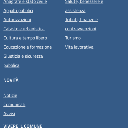
Anagrafe e stato civile
Salute, benessere e
Appalti pubblici
assistenza
Autorizzazioni
Tributi, finanze e
Catasto e urbanistica
contravvenzioni
Cultura e tempo libero
Turismo
Educazione e formazione
Vita lavorativa
Giustizia e sicurezza
pubblica
NOVITÀ
Notizie
Comunicati
Avvisi
VIVERE IL COMUNE