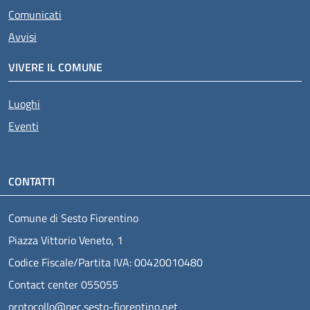
Comunicati
Avvisi
VIVERE IL COMUNE
Luoghi
Eventi
CONTATTI
Comune di Sesto Fiorentino
Piazza Vittorio Veneto, 1
Codice Fiscale/Partita IVA: 00420010480
Contact center 055055
protocollo@pec.sesto-fiorentino.net