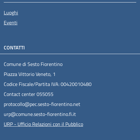
Luoghi
Eventi
CONTATTI
Comune di Sesto Fiorentino
Piazza Vittorio Veneto, 1
Codice Fiscale/Partita IVA: 00420010480
Contact center 055055
protocollo@pec.sesto-fiorentino.net
urp@comune.sesto-fiorentino.fi.it
URP - Ufficio Relazioni con il Pubblico