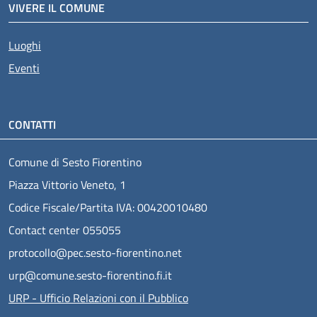
VIVERE IL COMUNE
Luoghi
Eventi
CONTATTI
Comune di Sesto Fiorentino
Piazza Vittorio Veneto, 1
Codice Fiscale/Partita IVA: 00420010480
Contact center 055055
protocollo@pec.sesto-fiorentino.net
urp@comune.sesto-fiorentino.fi.it
URP - Ufficio Relazioni con il Pubblico