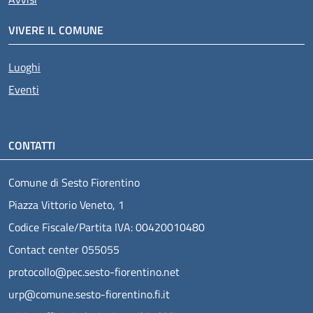
VIVERE IL COMUNE
Luoghi
Eventi
CONTATTI
Comune di Sesto Fiorentino
Piazza Vittorio Veneto, 1
Codice Fiscale/Partita IVA: 00420010480
Contact center 055055
protocollo@pec.sesto-fiorentino.net
urp@comune.sesto-fiorentino.fi.it