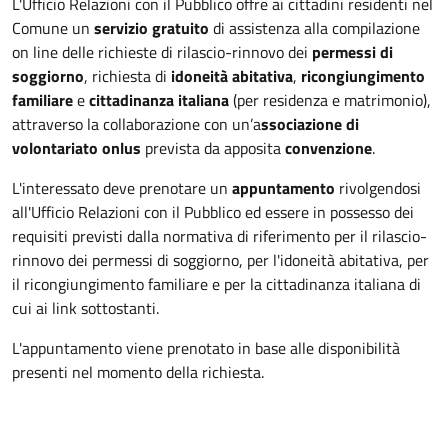
L'Ufficio Relazioni con il Pubblico offre ai cittadini residenti nel
Comune un
servizio gratuito
di assistenza alla compilazione
on line delle richieste di rilascio-rinnovo dei
permessi di
soggiorno
, richiesta di
idoneità abitativa
,
ricongiungimento
familiare
e
cittadinanza italiana
(per residenza e matrimonio),
attraverso la collaborazione con un’a
ssociazione di
volontariato onlus
prevista da apposita
convenzione
.
L'interessato deve prenotare un
appuntamento
rivolgendosi
all'Ufficio Relazioni con il Pubblico ed essere in possesso dei
requisiti previsti dalla normativa di riferimento per il rilascio-
rinnovo dei permessi di soggiorno, per l'idoneità abitativa, per
il ricongiungimento familiare e per la cittadinanza italiana di
cui ai link sottostanti.
L'appuntamento viene prenotato in base alle disponibilità
presenti nel momento della richiesta.