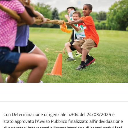
Descrizione
Con Determinazione dirigenziale n.304 del 24/03/2025 è
stato approvato l'Avviso Pubblico finalizzato all'individuazione
di
operatori interessati
all'organizzazione di
centri estivi (età