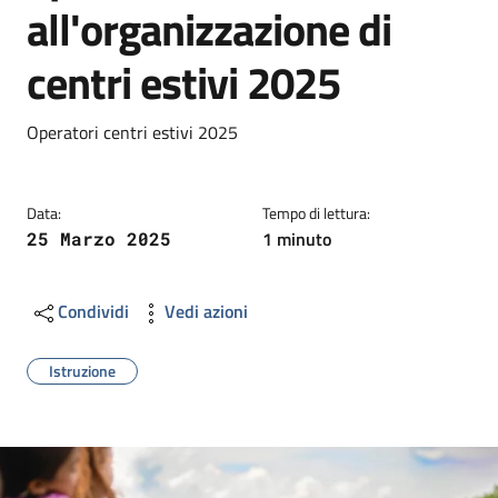
all'organizzazione di
centri estivi 2025
Dettagli
Descrizione breve
Operatori centri estivi 2025
Data:
Tempo di lettura:
1 minuto
25 Marzo 2025
Condividi
Vedi azioni
Istruzione
Image