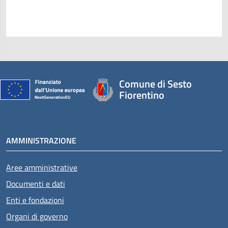
Comune di Sesto
Fiorentino
AMMINISTRAZIONE
Aree amministrative
Documenti e dati
Enti e fondazioni
Organi di governo