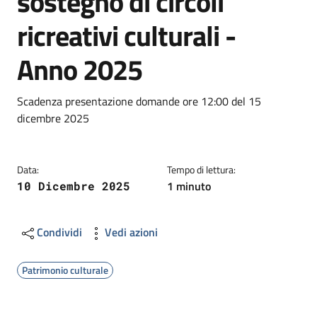
sostegno di circoli
ricreativi culturali -
Anno 2025
Dettagli
Descrizione breve
Scadenza presentazione domande ore 12:00 del 15
dicembre 2025
Data:
Tempo di lettura:
1 minuto
10 Dicembre 2025
Condividi
Vedi azioni
Patrimonio culturale