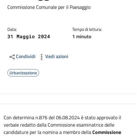
Dettagli
Descrizione breve
Commissione Comunale per il Paesaggio
Data:
Tempo di lettura:
1 minuto
31 Maggio 2024
Condividi
Vedi azioni
Urbanizzazione
Descrizione
Con determina n.876 del 06.08.2024 è stato approvato il
verbale redatto dalla Commissione esaminatrice delle
candidature per la nomina a membro della
Commissione