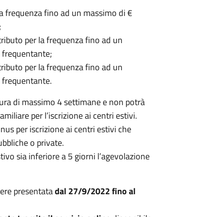
la frequenza fino ad un massimo di €
;
ibuto per la frequenza fino ad un
 frequentante;
ibuto per la frequenza fino ad un
 frequentante.
tura di massimo 4 settimane e non potrà
liare per l’iscrizione ai centri estivi.
s per iscrizione ai centri estivi che
ubbliche o private.
tivo sia inferiore a 5 giorni l’agevolazione
sere presentata
dal 27/9/2022 fino al