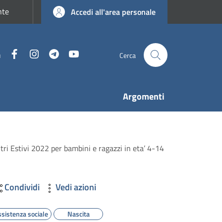
nte
Accedi all'area personale
Facebook
Instagram
Telegram
YouTube
u
Cerca
Argomenti
tri Estivi 2022 per bambini e ragazzi in eta’ 4-14
Condividi
Vedi azioni
ssistenza sociale
Nascita