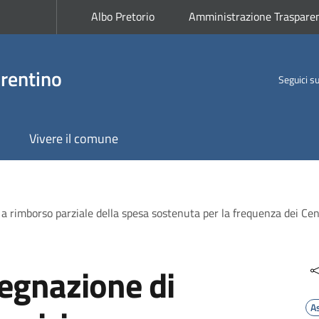
Albo Pretorio
Amministrazione Traspare
rentino
Seguici s
Vivere il comune
a rimborso parziale della spesa sostenuta per la frequenza dei Cen
egnazione di
A