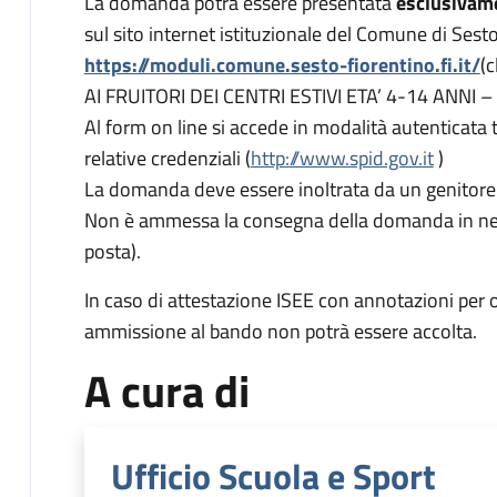
La domanda potrà essere presentata
esclusivame
sul sito internet istituzionale del Comune di Sesto
https://moduli.comune.sesto-fiorentino.fi.it/
(
AI FRUITORI DEI CENTRI ESTIVI ETA’ 4-14 ANNI 
Al form on line si accede in modalità autenticata
relative credenziali (
http://www.spid.gov.it
)
La domanda deve essere inoltrata da un genitore 
Non è ammessa la consegna della domanda in ness
posta).
In caso di attestazione ISEE con annotazioni per 
ammissione al bando non potrà essere accolta.
A cura di
Ufficio Scuola e Sport