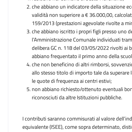
che abbiano un indicatore della situazione ec
validità non superiore a € 36.000,00, calcolat
159/2013 (prestazioni agevolate rivolte a mi
che abbiano iscritto i propri figli presso uno 
l’Amministrazione Comunale individuati trami
delibera GC n. 118 del 03/05/2022 rivolti ai b
abbiano frequentato il primo anno della scuola
che non beneficino di altri rimborsi, sovvenzio
allo stesso titolo di importo tale da superar
le quote di frequenza ai centri estivi;
non abbiano richiesto/ottenuto eventuali bonus
riconosciuti da altre Istituzioni pubbliche.
I contributi saranno commisurati al valore dell’i
equivalente (ISEE), come sopra determinato, disti