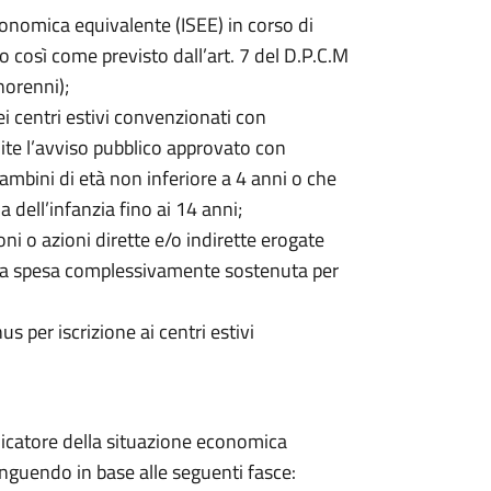
onomica equivalente (ISEE) in corso di
o così come previsto dall’art. 7 del D.P.C.M
norenni);
dei centri estivi convenzionati con
te l’avviso pubblico approvato con
ambini di età non inferiore a 4 anni o che
 dell’infanzia fino ai 14 anni;
ni o azioni dirette e/o indirette erogate
e la spesa complessivamente sostenuta per
 per iscrizione ai centri estivi
ndicatore della situazione economica
nguendo in base alle seguenti fasce: