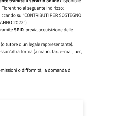
nte tramite il servizio online
disponibile
 Fiorentino al seguente indirizzo:
cliccando su “CONTRIBUTI PER SOSTEGNO
– ANNO 2022”)
 tramite
SPID
, previa acquisizione delle
(o tutore o un legale rappresentante).
un’altra forma (a mano, fax, e-mail, pec,
omissioni o difformità, la domanda di