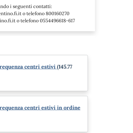
ndo i seguenti contatti:
tino.fi.it o telefono 800160270
o.fi.it o telefono 0554496618-617
requenza centri estivi
(145.77
requenza centri estivi in ordine