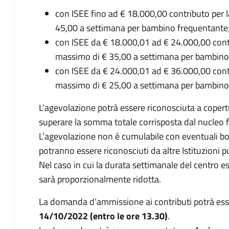
con ISEE fino ad € 18.000,00 contributo per 
45,00 a settimana per bambino frequentante
con ISEE da € 18.000,01 ad € 24.000,00 contr
massimo di € 35,00 a settimana per bambino
con ISEE da € 24.000,01 ad € 36.000,00 contr
massimo di € 25,00 a settimana per bambino
L’agevolazione potrà essere riconosciuta a coper
superare la somma totale corrisposta dal nucleo fami
L’agevolazione non è cumulabile con eventuali bonu
potranno essere riconosciuti da altre Istituzioni p
Nel caso in cui la durata settimanale del centro es
sarà proporzionalmente ridotta.
La domanda d’ammissione ai contributi potrà es
14/10/2022 (entro le ore 13.30)
.