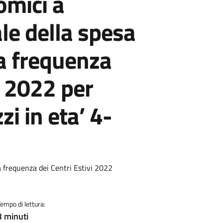
omici a
le della spesa
a frequenza
i 2022 per
i in eta’ 4-
a frequenza dei Centri Estivi 2022
Tempo di lettura:
3 minuti