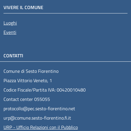
VIVERE IL COMUNE
Luoghi
Eventi
CONTATTI
Comune di Sesto Fiorentino
Piazza Vittorio Veneto, 1
Codice Fiscale/Partita IVA: 00420010480
Contact center 055055
protocollo@pec.sesto-fiorentino.net
urp@comune.sesto-fiorentino.fi.it
URP - Ufficio Relazioni con il Pubblico