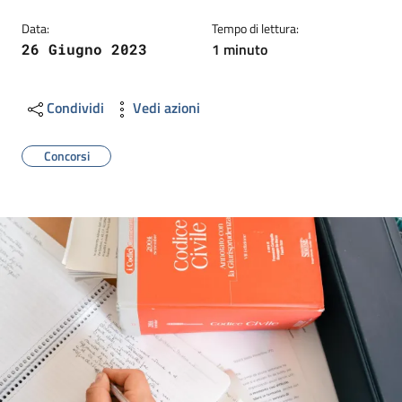
Data:
Tempo di lettura:
1 minuto
26 Giugno 2023
Condividi
Vedi azioni
Concorsi
Image