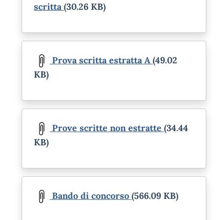
scritta
(30.26 KB)
Document
Prova scritta estratta A
(49.02
KB)
Document
Prove scritte non estratte
(34.44
KB)
Document
Bando di concorso
(566.09 KB)