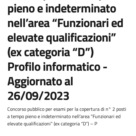
pieno e indeterminato
nell’area “Funzionari ed
elevate qualificazioni”
(ex categoria “D”)
Profilo informatico -
Aggiornato al
26/09/2023
Dettagli
Descrizione breve
Concorso pubblico per esami per la copertura di n° 2 posti
a tempo pieno e indeterminato nell’area “Funzionari ed
elevate qualificazioni” (ex categoria “D”) – P