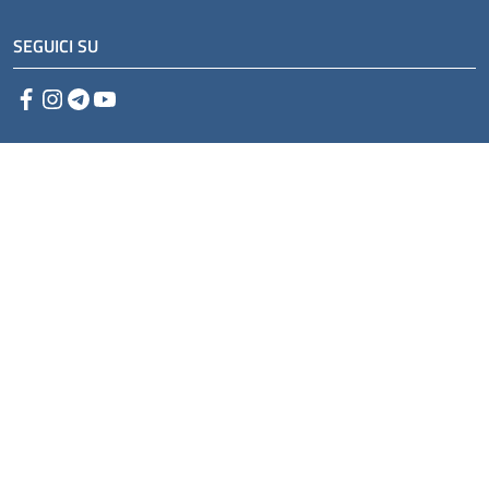
SEGUICI SU
Facebook
Instagram
Telegram
YouTube