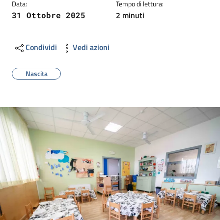
Data:
Tempo di lettura:
2 minuti
31 Ottobre 2025
Condividi
Vedi azioni
Nascita
Image