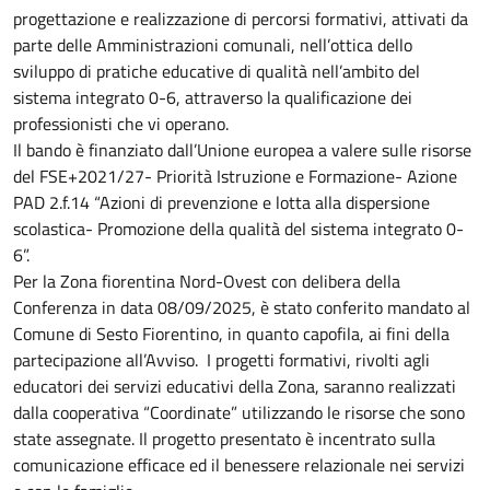
progettazione e realizzazione di percorsi formativi, attivati da
parte delle Amministrazioni comunali, nell’ottica dello
sviluppo di pratiche educative di qualità nell’ambito del
sistema integrato 0-6, attraverso la qualificazione dei
professionisti che vi operano.
Il bando è finanziato dall’Unione europea a valere sulle risorse
del FSE+2021/27- Priorità Istruzione e Formazione- Azione
PAD 2.f.14 “Azioni di prevenzione e lotta alla dispersione
scolastica- Promozione della qualità del sistema integrato 0-
6”.
Per la Zona fiorentina Nord-Ovest con delibera della
Conferenza in data 08/09/2025, è stato conferito mandato al
Comune di Sesto Fiorentino, in quanto capofila, ai fini della
partecipazione all’Avviso. I progetti formativi, rivolti agli
educatori dei servizi educativi della Zona, saranno realizzati
dalla cooperativa “Coordinate” utilizzando le risorse che sono
state assegnate. Il progetto presentato è incentrato sulla
comunicazione efficace ed il benessere relazionale nei servizi