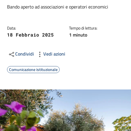
Dettagli
Descrizione breve
Bando aperto ad associazioni e operatori economici
Data:
Tempo di lettura:
1 minuto
18 Febbraio 2025
Condividi
Vedi azioni
Comunicazione istituzionale
Image