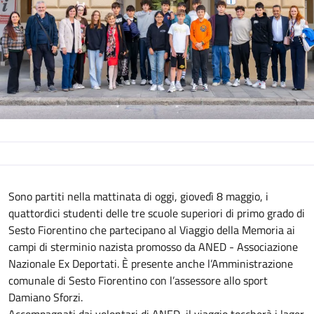
Descrizione
Sono partiti nella mattinata di oggi, giovedì 8 maggio, i
quattordici studenti delle tre scuole superiori di primo grado di
Sesto Fiorentino che partecipano al Viaggio della Memoria ai
campi di sterminio nazista promosso da ANED - Associazione
Nazionale Ex Deportati. È presente anche l’Amministrazione
comunale di Sesto Fiorentino con l’assessore allo sport
Damiano Sforzi.
Accompagnati dai volontari di ANED, il viaggio toccherà i lager