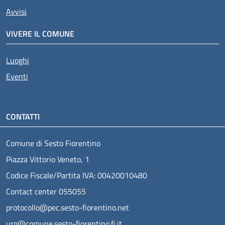
Avvisi
VIVERE IL COMUNE
Luoghi
Eventi
CONTATTI
Comune di Sesto Fiorentino
Piazza Vittorio Veneto, 1
Codice Fiscale/Partita IVA: 00420010480
Contact center 055055
protocollo@pec.sesto-fiorentino.net
urp@comune.sesto-fiorentino.fi.it