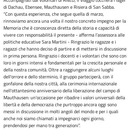
di Dachau, Ebensee, Mauthausen e Risiera di San Sabba.
“Con questa esperienza, che segue quella di marzo,
rinnoviamo ancora una volta il nostro concreto impegno per la
Memoria che è conoscenza diretta della storia e capacità di
vivere con responsabilità il presente - afferma l’assessora alle
politiche educative Sara Martini - Ringrazio le ragazze e i
ragazzi che hanno deciso di partire e di mettersi in discussione
in prima persona. Ringrazio i docenti e i volontari che sono con
loro in giorni intensi e fondamentali per la crescita personale e
della nostra comunità. Oltre a raggiungere alcuni luoghi
dell'orrore e dello sterminio, il gruppo parteciperà, con il
gonfalone della nostra città, alla cerimonia internazionale
nell'ottantesimo anniversario della liberazione del campo di
Mauthausen: un'occasione per ribadire i valori universali della
libertà e della democrazia che purtroppo ancora oggi sono
messi in discussione in molti angoli del mondo e per i quali
anche noi siamo chiamati a impegnarci ogni giorno,
prendendosi per mano tra generazioni”.