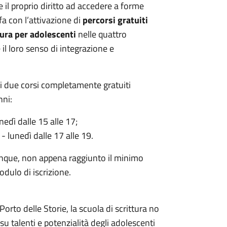
il proprio diritto ad accedere a forme
a con l’attivazione di
percorsi gratuiti
ttura per adolescenti
nelle quattro
il loro senso di integrazione e
ti due corsi completamente gratuiti
nni:
edì dalle 15 alle 17;
- lunedì dalle 17 alle 19.
munque, non appena raggiunto il minimo
dulo di iscrizione.
rto delle Storie, la scuola di scrittura no
u talenti e potenzialità degli adolescenti