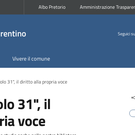
Albo Pretorio
Amministrazione Traspare
rentino
Seguici s
Vivere il comune
lo 31", il diritto alla propria voce
lo 31", il
pria voce