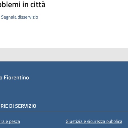
blemi in città
Segnala disservizio
o Fiorentino
RIE DI SERVIZIO
ura e pesca
Giustizia e sicurezza pubblica