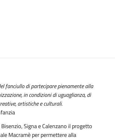
 del fanciullo di partecipare pienamente alla
nizzazione, in condizioni di uguaglianza, di
eative, artistiche e culturali.
nfanzia
 Bisenzio, Signa e Calenzano il progetto
ale Macramè per permettere alla