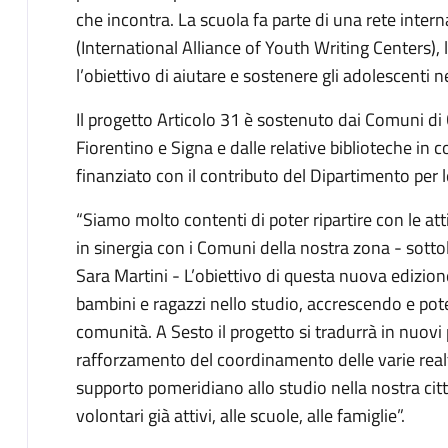
che incontra. La scuola fa parte di una rete intern
(International Alliance of Youth Writing Centers), l
l’obiettivo di aiutare e sostenere gli adolescenti ne
Il progetto Articolo 31 è sostenuto dai Comuni di
Fiorentino e Signa e dalle relative biblioteche in c
finanziato con il contributo del Dipartimento per le
“Siamo molto contenti di poter ripartire con le a
in sinergia con i Comuni della nostra zona - sottol
Sara Martini - L’obiettivo di questa nuova edizion
bambini e ragazzi nello studio, accrescendo e pote
comunità. A Sesto il progetto si tradurrà in nuovi p
rafforzamento del coordinamento delle varie real
supporto pomeridiano allo studio nella nostra citt
volontari già attivi, alle scuole, alle famiglie”.