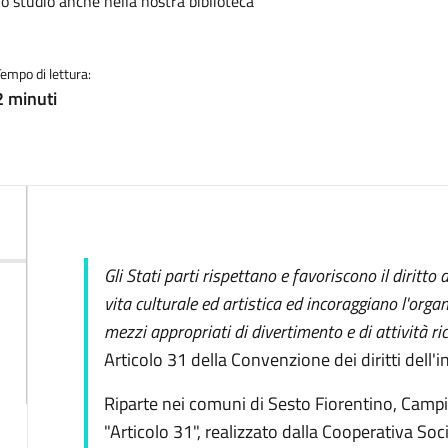
lo studio anche nella nostra biblioteca
Tempo di lettura:
2 minuti
Descrizione
Gli Stati parti rispettano e favoriscono il diritto
vita culturale ed artistica ed incoraggiano l'orga
mezzi appropriati di divertimento e di attività ricr
Articolo 31 della Convenzione dei diritti dell'i
Riparte nei comuni di Sesto Fiorentino, Campi
"Articolo 31", realizzato dalla
Cooperativa Soci