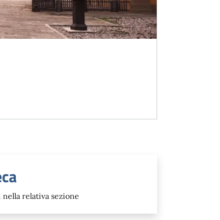
eca
 nella relativa sezione