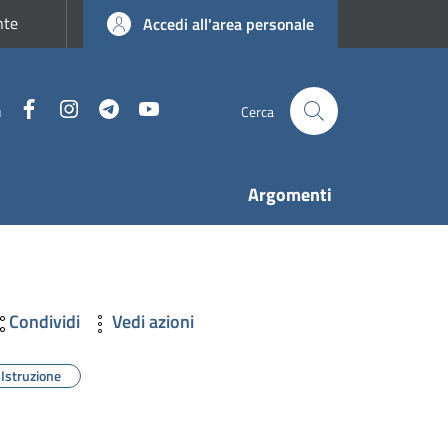
nte
Accedi all'area personale
Facebook
Instagram
Telegram
YouTube
u
Cerca
Argomenti
Condividi
Vedi azioni
Istruzione