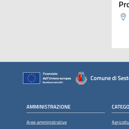
Pro
Comune di Sest
AMMINISTRAZIONE
CATEGO
Aree amministrative
Agricolt