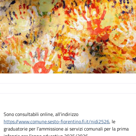
Descrizione
Sono consultabili online, all’indirizzo
https://www.comune.sesto-fiorentino.fi.it/nidi2526
, le
graduatorie per l’ammissione ai servizi comunali per la prima
infanzia per l’anno educativo 2025/2026.