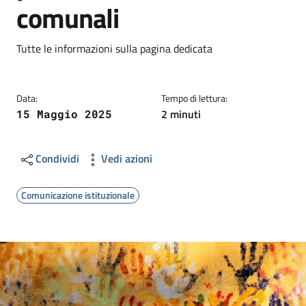
comunali
Dettagli
Descrizione breve
Tutte le informazioni sulla pagina dedicata
Data:
Tempo di lettura:
2 minuti
15 Maggio 2025
Condividi
Vedi azioni
Comunicazione istituzionale
Image