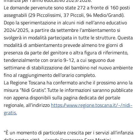
Le domande pervenute sono state 272 a fronte di 160 posti
assegnabili (29 Piccolissimi, 37 Piccoli, 94 Medio/Grandi).
Dopo la sperimentazione in alcuni nidi nell’anno educativo
2024/2025, a partire da settembre l’ambientamento si
svolgerà in modalità partecipata in tutte le strutture. Questa
modalità di ambientamento prevede almeno tre giorni di
presenza da parte del genitore o altra figura di riferimento,
tendenzialmente con orario 9-12, a cui seguono due
settimane di stabilizzazione del bambino nel nuovo ambiente
fino al raggiungimento dell’orario completo.
La Regione Toscana ha confermato anche il prossimo anno la
misura “Nidi Gratis”. Tutte le informazioni saranno pubblicate
non appena disponibili sulla pagina dedicata del portale
regionale, all’indirizzo
https://www.regione.toscana.it/-/nidi-
gratis.
“È un momento di particolare crescita per i servizi all’infanzia
della nostra città - ricorda l’assessora Sara Martini -