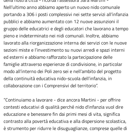
Nell’ultimo anno abbiamo aperto un nuovo nido comunale
portando a 306 i posti complessivi nei sette servizi all’infanzia
pubblici e abbiamo aumentato con 12 nuove assunzioni il
gruppo delle educatrici e degli educatori che lavorano a tempo
pieno e indeterminato nei nidi comunali. Inoltre, abbiamo
lavorato alla riorganizzazione interna dei servizi con le nuove
sezioni miste e l’investimento su nuovi arredi e spazi interni
ed esterni e abbiamo rafforzato la partecipazione delle
famiglie attraverso esperienze di condivisione, in particolar
modo all’interno dei Poli zero sei e nell’ambito del progetto
della continuità educativa nido-scuola dell’infanzia, in
collaborazione con i Comprensivi del territorio”.
“Continuiamo a lavorare - dice ancora Martini - per offrire
contesti educativi di qualità perché nido d'infanzia vuol dire
educazione e benessere fin dai primi mesi di vita, significa
contrasto alla povertà educativa e alla dispersione scolastica,
è strumento per ridurre le disuguaglianze, comprese quelle di