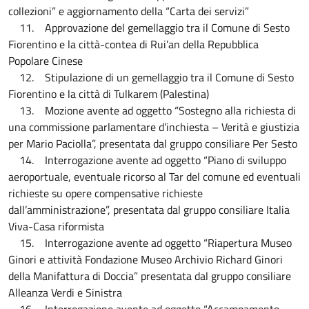
collezioni” e aggiornamento della “Carta dei servizi”
11. Approvazione del gemellaggio tra il Comune di Sesto
Fiorentino e la città-contea di Rui’an della Repubblica
Popolare Cinese
12. Stipulazione di un gemellaggio tra il Comune di Sesto
Fiorentino e la città di Tulkarem (Palestina)
13. Mozione avente ad oggetto “Sostegno alla richiesta di
una commissione parlamentare d’inchiesta – Verità e giustizia
per Mario Paciolla”, presentata dal gruppo consiliare Per Sesto
14. Interrogazione avente ad oggetto “Piano di sviluppo
aeroportuale, eventuale ricorso al Tar del comune ed eventuali
richieste su opere compensative richieste
dall’amministrazione”, presentata dal gruppo consiliare Italia
Viva-Casa riformista
15. Interrogazione avente ad oggetto “Riapertura Museo
Ginori e attività Fondazione Museo Archivio Richard Ginori
della Manifattura di Doccia” presentata dal gruppo consiliare
Alleanza Verdi e Sinistra
16. Interrogazione avente ad oggetto “Accampamento