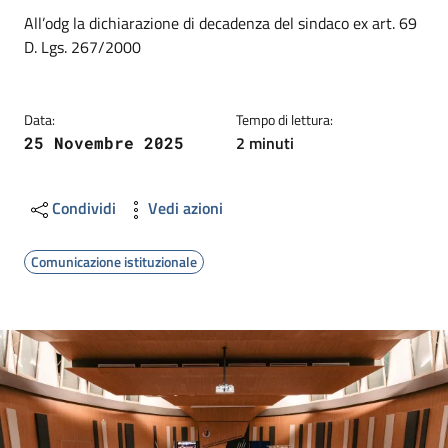
Dettagli
Descrizione breve
All’odg la dichiarazione di decadenza del sindaco ex art. 69
D. Lgs. 267/2000
Data:
Tempo di lettura:
2 minuti
25 Novembre 2025
Condividi
Vedi azioni
Comunicazione istituzionale
Image