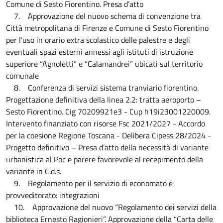
Comune di Sesto Fiorentino. Presa d’atto
7. Approvazione del nuovo schema di convenzione tra
Città metropolitana di Firenze e Comune di Sesto Fiorentino
per l'uso in orario extra scolastico delle palestre e degli
eventuali spazi esterni annessi agli istituti di istruzione
superiore “Agnoletti” e “Calamandrei” ubicati sul territorio
comunale
8. Conferenza di servizi sistema tranviario fiorentino.
Progettazione definitiva della linea 2.2: tratta aeroporto –
Sesto Fiorentino. Cig 70209921e3 - Cup h19i23001220009.
Intervento finanziato con risorse Fsc 2021/2027 - Accordo
per la coesione Regione Toscana - Delibera Cipess 28/2024 -
Progetto definitivo – Presa d’atto della necessità di variante
urbanistica al Poc e parere favorevole al recepimento della
variante in C.d.s.
9. Regolamento per il servizio di economato e
provveditorato: integrazioni
10. Approvazione del nuovo “Regolamento dei servizi della
biblioteca Ernesto Ragionieri”. Approvazione della “Carta delle