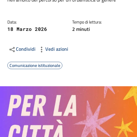
Data:
Tempo di lettura:
2 minuti
18 Marzo 2026
Condividi
Vedi azioni
Comunicazione istituzionale
Image