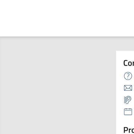
Co
Pro