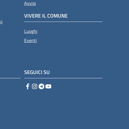
Avvisi
VIVERE IL COMUNE
ni
Luoghi
Eventi
SEGUICI SU
Facebook
Instagram
Telegram
YouTube