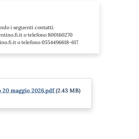
ndo i seguenti contatti:
tino.fi.it o telefono 800160270
o.fi.it o telefono 0554496618-617
o 20 maggio 2026.pdf
(2.43 MB)