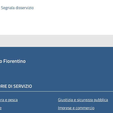
Segnala disservizio
o Fiorentino
RIE DI SERVIZIO
ura e pesca
Giustizia e sicurezza pubblica
e
Imprese e commercio