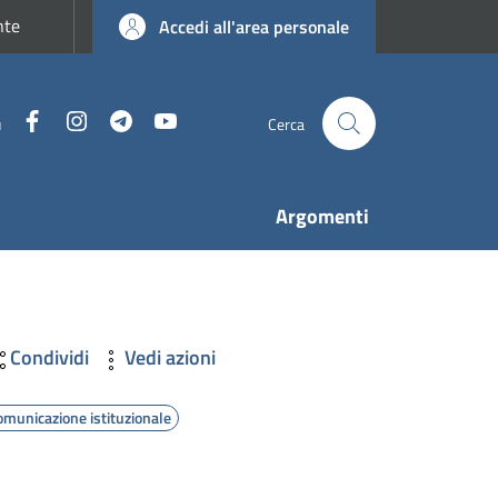
nte
Accedi all'area personale
Facebook
Instagram
Telegram
YouTube
u
Cerca
Argomenti
Condividi
Vedi azioni
omunicazione istituzionale