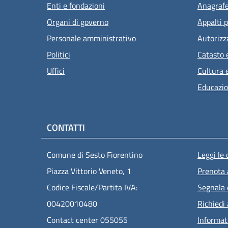
Enti e fondazioni
Anagrafe 
Organi di governo
Appalti p
Personale amministrativo
Autorizz
Politici
Catasto 
Uffici
Cultura 
Educazio
CONTATTI
Men
Comune di Sesto Fiorentino
Leggi le
Piazza Vittorio Veneto, 1
Prenota
Codice Fiscale/Partita IVA:
Segnala 
00420010480
Richiedi
Contact center 055055
Informat