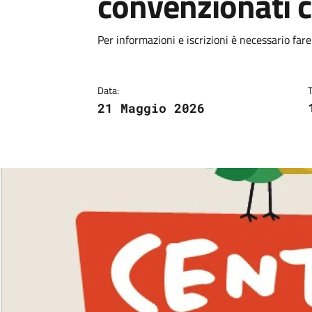
convenzionati 
Dettagli
Descrizione breve
Per informazioni e iscrizioni è necessario fare
Data:
21 Maggio 2026
Image