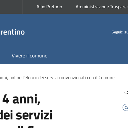
Albo Pretorio
Amministrazione Traspare
rentino
Seguici s
Vivere il comune
anni, online l’elenco dei servizi convenzionati con il Comune
14 anni,
dei servizi
C