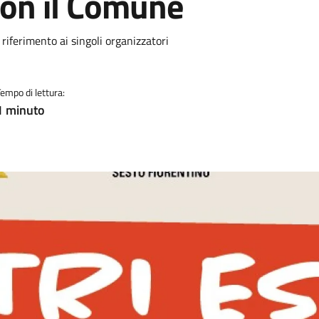
con il Comune
 riferimento ai singoli organizzatori
Tempo di lettura:
1 minuto