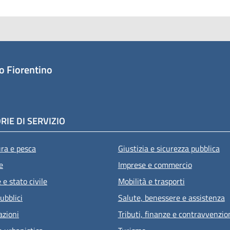
o Fiorentino
RIE DI SERVIZIO
ura e pesca
Giustizia e sicurezza pubblica
e
Imprese e commercio
e stato civile
Mobilità e trasporti
ubblici
Salute, benessere e assistenza
azioni
Tributi, finanze e contravvenzio