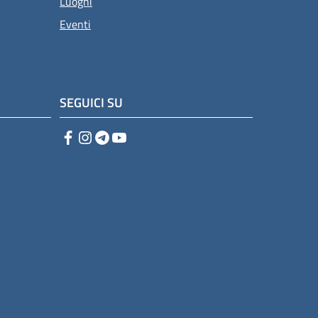
Luoghi
Eventi
SEGUICI SU
Facebook
Instagram
Telegram
YouTube