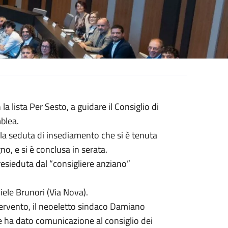
la lista Per Sesto, a guidare il Consiglio di
blea.
lla seduta di insediamento che si è tenuta
no, e si è conclusa in serata.
presieduta dal “consigliere anziano”
iele Brunori (Via Nova).
ntervento, il neoeletto sindaco Damiano
 e ha dato comunicazione al consiglio dei