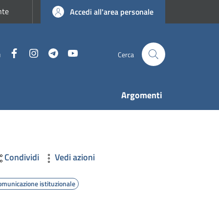
nte
Accedi all'area personale
Facebook
Instagram
Telegram
YouTube
u
Cerca
Argomenti
Condividi
Vedi azioni
omunicazione istituzionale