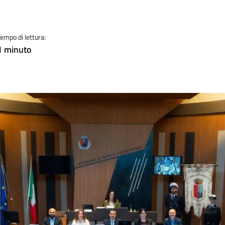
Tempo di lettura:
1 minuto