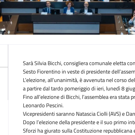
Descrizione
Sarà Silvia Bicchi, consigliera comunale eletta con 
Sesto Fiorentino in veste di presidente dell’assem
L’elezione, all’unanimità, è avvenuta nel corso de
a partire dal tardo pomeriggio di ieri, lunedì 8 giug
Fino all’elezione di Bicchi, l’assemblea era stata 
Leonardo Pescini.
Vicepresidenti saranno Natascia Ciolli (AVS) e Dan
Dopo l’elezione della presidente e il suo primo i
Sforzi ha giurato sulla Costituzione repubblicana