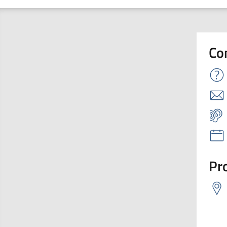
Co
Pro