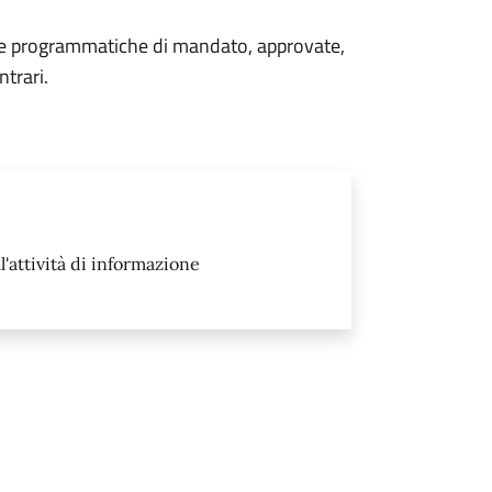
linee programmatiche di mandato, approvate,
trari.
l'attività di informazione