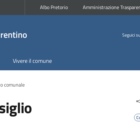
Albo Pretorio
Amministrazione Traspare
rentino
Seguici s
Vivere il comune
lio comunale
siglio
C