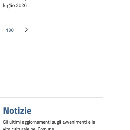
luglio 2026
130
Ultima pagina
Pagina successiva
Notizie
Gli ultimi aggiornamenti sugli avvenimenti e la
vita culturale nel Comune.