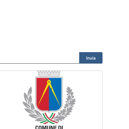
Invia