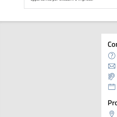
Co
Pro