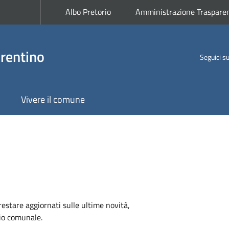
Albo Pretorio
Amministrazione Traspare
rentino
Seguici s
Vivere il comune
 restare aggiornati sulle ultime novità,
rio comunale.