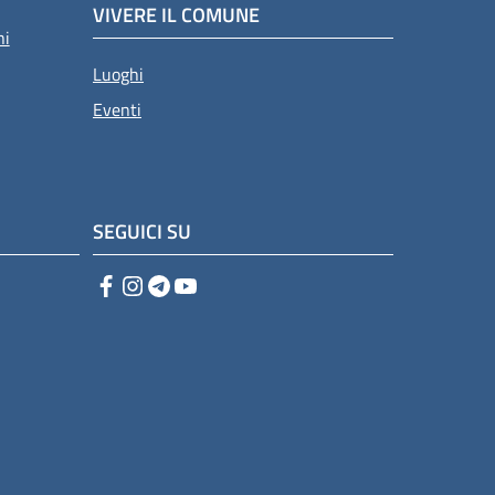
VIVERE IL COMUNE
ni
Luoghi
Eventi
SEGUICI SU
Facebook
Instagram
Telegram
YouTube