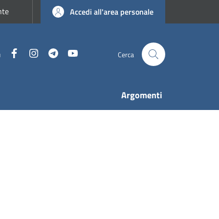
nte
Accedi all'area personale
Facebook
Instagram
Telegram
YouTube
u
Cerca
Argomenti