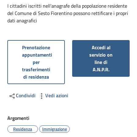
Dettagli
I cittadini iscritti nell'anagrafe della popolazione residente
del Comune di Sesto Fiorentino possono rettificare i propri
dati anagrafici
Prenotazione
Accedi al
appuntamenti
servizio on
per
line di
trasferimenti
A.N.P.R.
di residenza
Condividi
Vedi azioni
Argomenti
Residenza
Immigrazione