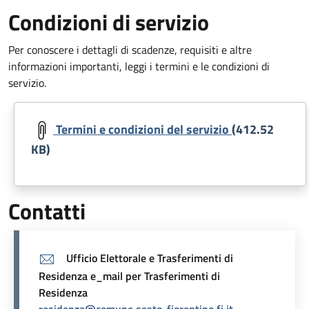
Condizioni di servizio
Per conoscere i dettagli di scadenze, requisiti e altre
informazioni importanti, leggi i termini e le condizioni di
servizio.
Document
Termini e condizioni del servizio
(412.52
KB)
Contatti
Ufficio Elettorale e Trasferimenti di
Residenza e_mail per Trasferimenti di
Residenza
residenza@comune.sesto-fiorentino.fi.it