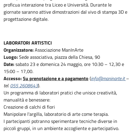
proficua interazione tra Liceo e Università. Durante le
giornate saranno attive dimostrazioni dal vivo di stampa 3D e
progettazione digitale.
LABORATORI ARTISTICI
Organizzatore:
Associazione ManInArte
Luogo:
Sede associativa, piazza della Chiesa, 90
Date:
sabato 23 e domenica 24 maggio, ore 10:30 – 12,30 e
15:00 – 17,00.
Accesso:
Su prenotazione e a pagamento
(
info@maninarte.it
–
tel.
055 2608643
).
Un programma di laboratori pratici che unisce creatività,
manualità e benessere:
Creazione di calchi di fiori
Manipolare l'argilla, laboratorio di arte come terapia.
I partecipanti potranno sperimentare tecniche diverse in
piccoli gruppi, in un ambiente accogliente e partecipativo.