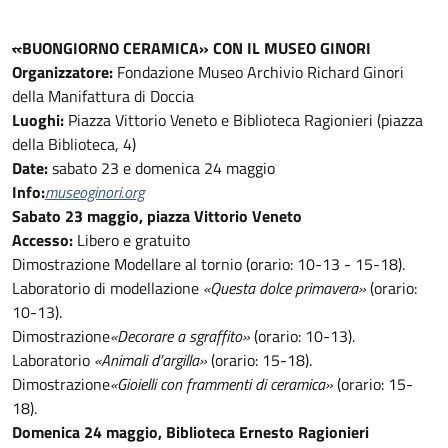
«
BUONGIORNO CERAMICA» CON IL MUSEO GINORI
Organizzatore:
Fondazione Museo Archivio Richard Ginori
della Manifattura di Doccia
Luoghi:
Piazza Vittorio Veneto e Biblioteca Ragionieri (piazza
della Biblioteca, 4)
Date:
sabato 23 e domenica 24 maggio
Info:
museoginori.org
Sabato 23 maggio, piazza Vittorio Veneto
Accesso:
Libero e gratuito
Dimostrazione
Modellare al tornio (orario: 10-13 - 15-18).
Laboratorio di modellazione
«
Questa dolce primavera
»
(orario:
10-13).
Dimostrazione
«
Decorare a sgraffito
»
(orario: 10-13).
Laboratorio
«
Animali d’argilla
»
(orario: 15-18).
Dimostrazione
«
Gioielli con frammenti di ceramica
»
(orario: 15-
18).
Domenica 24 maggio, Biblioteca Ernesto Ragionieri