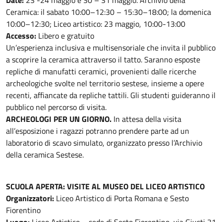
Ceramica: il sabato 10:00–12:30 – 15:30–18:00; la domenica
10:00–12:30; Liceo artistico: 23 maggio, 10:00-13:00
Accesso:
Libero e gratuito
Un’esperienza inclusiva e multisensoriale che invita il pubblico
a scoprire la ceramica attraverso il tatto. Saranno esposte
repliche di manufatti ceramici, provenienti dalle ricerche
archeologiche svolte nel territorio sestese, insieme a opere
recenti, affiancate da repliche tattili. Gli studenti guideranno il
pubblico nel percorso di visita.
ARCHEOLOGI PER UN GIORNO.
In attesa della visita
all’esposizione i ragazzi potranno prendere parte ad un
laboratorio di scavo simulato, organizzato presso l’Archivio
della ceramica Sestese.
SCUOLA APERTA: VISITE AL MUSEO DEL LICEO ARTISTICO
Organizzatori:
Liceo Artistico di Porta Romana e Sesto
Fiorentino
Luogo:
Liceo Artistico – sede di Sesto Fiorentino, via Giusti 31