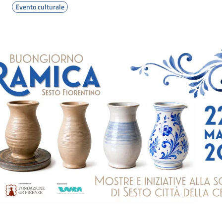
Evento culturale
Image