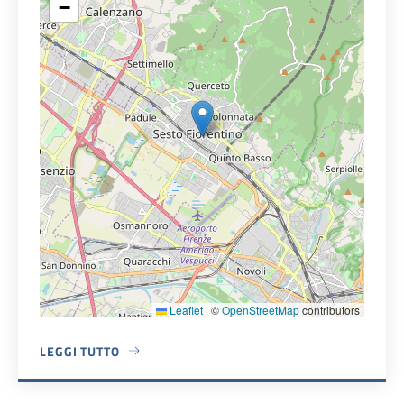
−
Leaflet
|
©
OpenStreetMap
contributors
LEGGI TUTTO
A PROPOSITO DI PALAZZO COMUNALE