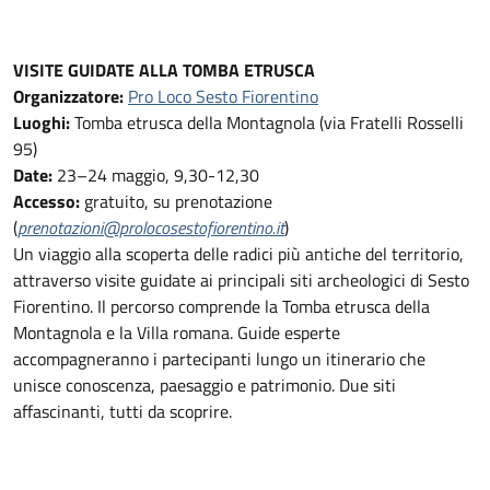
VISITE GUIDATE ALLA TOMBA ETRUSCA
Organizzatore:
Pro Loco Sesto Fiorentino
Luoghi:
Tomba etrusca della Montagnola (via Fratelli Rosselli
95)
Date:
23–24 maggio, 9,30-12,30
Accesso:
gratuito, su prenotazione
(
prenotazioni@prolocosestofiorentino.it
)
Un viaggio alla scoperta delle radici più antiche del territorio,
attraverso visite guidate ai principali siti archeologici di Sesto
Fiorentino. Il percorso comprende la Tomba etrusca della
Montagnola e la Villa romana. Guide esperte
accompagneranno i partecipanti lungo un itinerario che
unisce conoscenza, paesaggio e patrimonio. Due siti
affascinanti, tutti da scoprire.