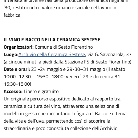
’30, restituendo il valore umano e sociale del lavoro in
fabbrica.
IL VINO E BACCO NELLA CERAMICA SESTESE
Organizzatori:
Comune di Sesto Fiorentino
Luogo:
Archivio della Ceramica Sestese
, via G. Savonarola, 37
(a cinque minuti a piedi dalla Stazione FS di Sesto Fiorentino)
Date e orari:
23 -24 maggio e 29-30–31 maggio (il sabato
10:00–12:30 – 15:30–18:00; venerdì 29 e domenica 31
15:30-18:00)
Accesso:
Libero e gratuito
Un originale percorso espositivo dedicato al rapporto tra
ceramica e cultura del vino, attraverso una selezione di
modelli in gesso che raccontano la figura di Bacco e il tema
della vite e dell’uva, permettendo così di scoprire la
straordinaria e poco conosciuta collezione dell’Archivio.