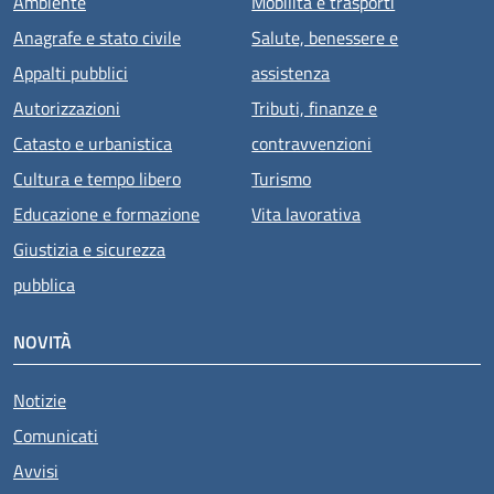
Ambiente
Mobilità e trasporti
Anagrafe e stato civile
Salute, benessere e
Appalti pubblici
assistenza
Autorizzazioni
Tributi, finanze e
Catasto e urbanistica
contravvenzioni
Cultura e tempo libero
Turismo
Educazione e formazione
Vita lavorativa
Giustizia e sicurezza
pubblica
NOVITÀ
Notizie
Comunicati
Avvisi