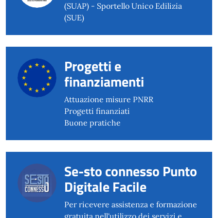
(SUAP) - Sportello Unico Edilizia
(SUE)
Progetti e
finanziamenti
Attuazione misure PNRR
Progetti finanziati
Buone pratiche
Se-sto connesso Punto
Digitale Facile
Per ricevere assistenza e formazione
gratuita nell'utilizzo dei servizi e