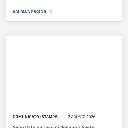
VAI ALLA PAGINA
A PROPOSITO DI
CONTEST LIBERI TUTTI: I 5 FINALISTI CH
COMUNICATO (STAMPA)
2 AGOSTO 2026
Segnalato un caso di dengue a Sesto