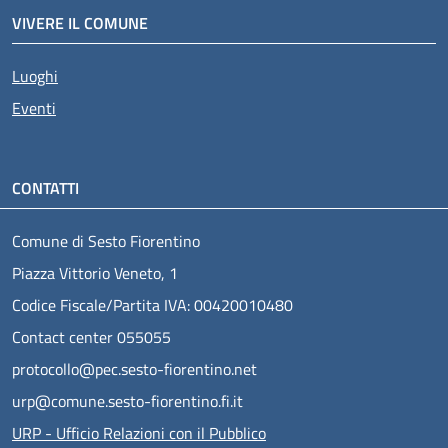
VIVERE IL COMUNE
Luoghi
Eventi
CONTATTI
Comune di Sesto Fiorentino
Piazza Vittorio Veneto, 1
Codice Fiscale/Partita IVA: 00420010480
Contact center 055055
protocollo@pec.sesto-fiorentino.net
urp@comune.sesto-fiorentino.fi.it
URP - Ufficio Relazioni con il Pubblico