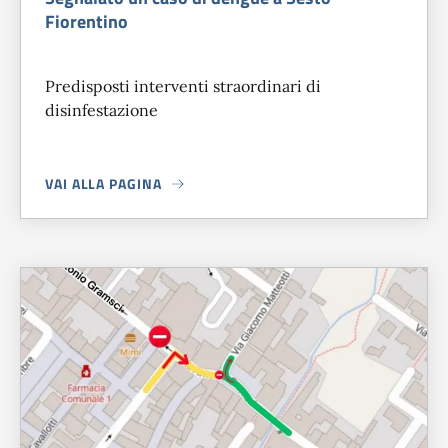
Fiorentino
Predisposti interventi straordinari di
disinfestazione
VAI ALLA PAGINA
A PROPOSITO DI
SEGNALATO UN CASO DI DENGUE A SESTO