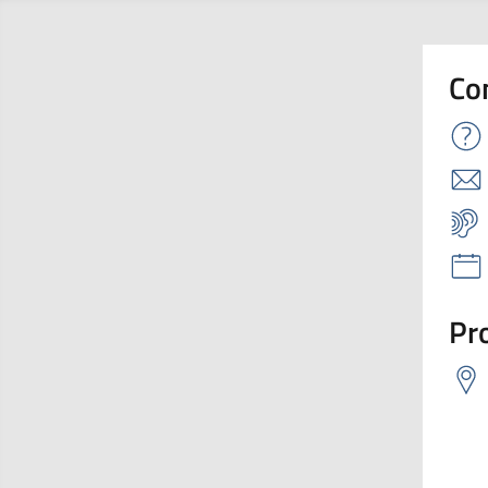
Co
Pro