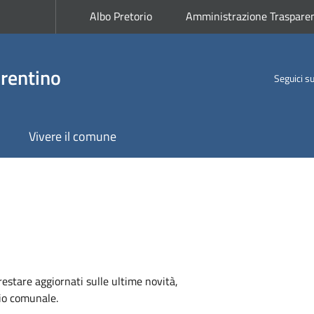
Albo Pretorio
Amministrazione Traspare
rentino
Seguici s
Vivere il comune
 restare aggiornati sulle ultime novità,
rio comunale.