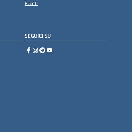
Eventi
SEGUICI SU
Facebook
Instagram
Telegram
YouTube