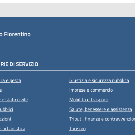
o Fiorentino
RIE DI SERVIZIO
ura e pesca
Giustizia e sicurezza pubblica
e
Imprese e commercio
e stato civile
Mobilità e trasporti
ubblici
Salute, benessere e assistenza
azioni
Tributi, finanze e contravvenzio
e urbanistica
Turismo