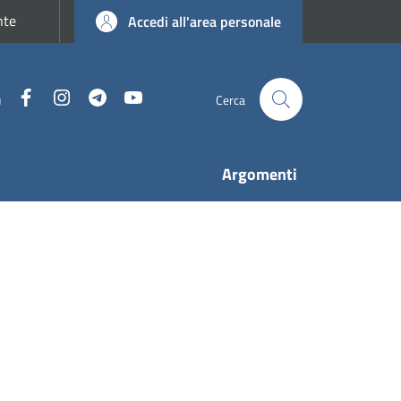
nte
Accedi all'area personale
Facebook
Instagram
Telegram
YouTube
u
Cerca
Argomenti