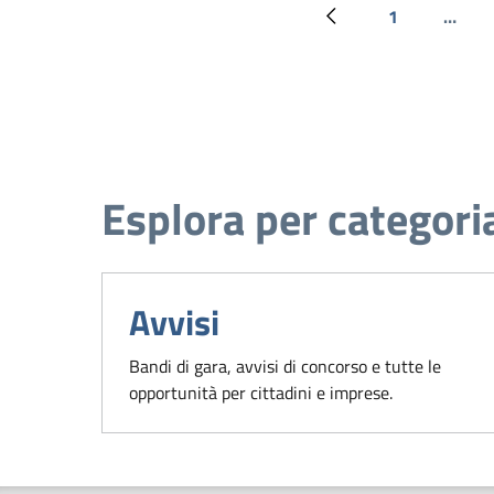
1
…
Pagina precedente
Prima pagina
Esplora per categori
Avvisi
Bandi di gara, avvisi di concorso e tutte le
opportunità per cittadini e imprese.