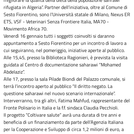
rifugiata in Algeria”. Partner dell’iniziativa, oltre al Comune di
Sesto Fiorentino, sono l’Università statale di Milano, Nexus ER
ETS, VSF - Veterinari Senza Frontiere Italia, MA70 -
Movimento Africa 70.
Venerdì 16 gennaio tutti i soggetti coinvolti si daranno
appuntamento a Sesto Fiorentino per un incontro di lavoro a
cui seguiranno, nel pomeriggio, iniziative aperte al pubblico.
Alle 15,45, presso la Biblioteca Ragionieri, è prevista la visita
guidata al Centro di documentazione saharawi “Mohamed
Abdelaziz”.
Alle 17, presso la sala Pilade Biondi del Palazzo comunale, si
terrà l’incontro aperto al pubblico “Il diritto negato. La
questione saharawi nel nuovo scenario internazionale”.
Interverranno, tra gli altri, Fatima Mahfud, rappresentante del
Fronte Polisario in Italia e la f.f. sindaca Claudia Pecchioli.
Il progetto “Coltivare salute” avrà una durata di tre anni e
beneficia di un finanziamento da parte dell’Agenzia Italiana
per la Cooperazione e Sviluppo di circa 1,2 milioni di euro, a