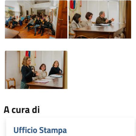
Image
Image
Image
A cura di
Ufficio Stampa