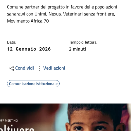
Dettagli
Descrizione breve
Comune partner del progetto in favore delle popolazioni
saharawi con Unimi, Nexus, Veterinari senza frontiere,
Movimento Africa 70
Data:
Tempo di lettura:
2 minuti
12 Gennaio 2026
Condividi
Vedi azioni
Comunicazione istituzionale
Image