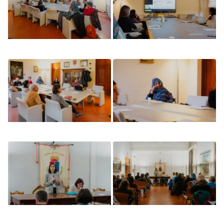
Image
Image
Image
Image