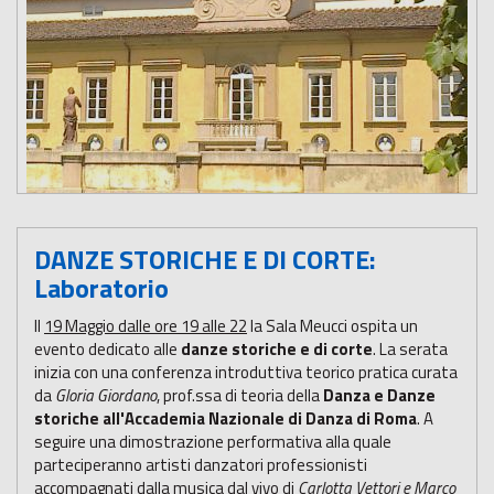
DANZE STORICHE E DI CORTE:
Laboratorio
Il
19 Maggio dalle ore 19 alle 22
la Sala Meucci ospita un
evento dedicato alle
danze storiche e di corte
. La serata
inizia con una conferenza introduttiva teorico pratica curata
da
Gloria Giordano
, prof.ssa di teoria della
Danza e Danze
storiche all'Accademia Nazionale di Danza di Roma
. A
seguire una dimostrazione performativa alla quale
parteciperanno artisti danzatori professionisti
accompagnati dalla musica dal vivo di
Carlotta Vettori e Marco