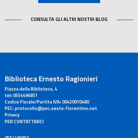
CONSULTA GLI ALTRI NOSTRI BLOG
Biblioteca Ernesto Ragionieri
Piazza della Biblioteca, 4
tel:
0554496851
Codice Fiscale/Partita IVA:
00420010480
PEC:
protocollo@pec.sesto-fiorentino.net
Privacy
PER CONTATTARCI
0554496851