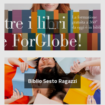
.....
Biblio Sesto Ragazzi