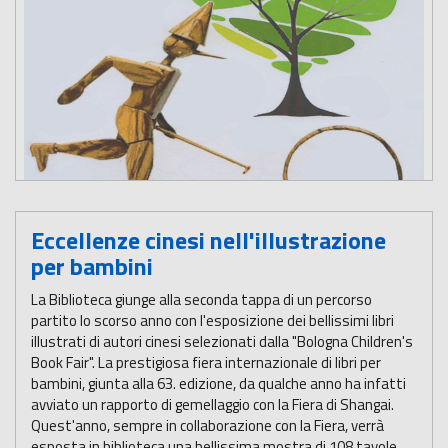
Eccellenze cinesi nell'illustrazione
per bambini
La Biblioteca giunge alla seconda tappa di un percorso
partito lo scorso anno con l'esposizione dei bellissimi libri
illustrati di autori cinesi selezionati dalla "Bologna Children's
Book Fair". La prestigiosa fiera internazionale di libri per
bambini, giunta alla 63. edizione, da qualche anno ha infatti
avviato un rapporto di gemellaggio con la Fiera di Shangai.
Quest'anno, sempre in collaborazione con la Fiera, verrà
esposta in biblioteca una bellissima mostra di 108 tavole