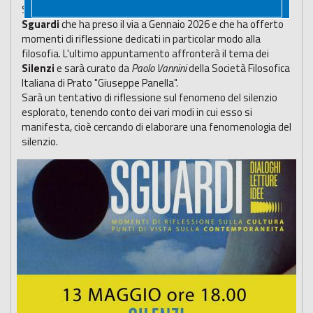
Si conclude
Mercoledì 13 maggio alle ore 18
la rassegna
Sguardi
che ha preso il via a Gennaio 2026 e che ha offerto
momenti di riflessione dedicati in particolar modo alla
filosofia. L'ultimo appuntamento affronterà il tema dei
Silenzi
e sarà curato da
Paolo Vannini
della Società Filosofica
Italiana di Prato "Giuseppe Panella".
Sarà un tentativo di riflessione sul fenomeno del silenzio
esplorato, tenendo conto dei vari modi in cui esso si
manifesta, cioè cercando di elaborare una fenomenologia del
silenzio.